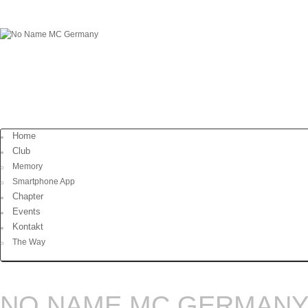
Home
Club
Memory
Smartphone App
Chapter
Events
Kontakt
The Way
NO NAME MC GERMAN